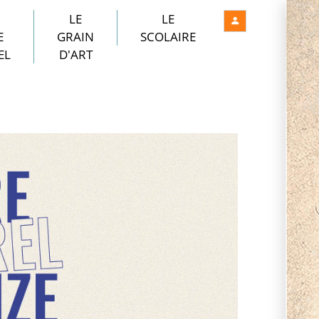
LE
LE
E
GRAIN
SCOLAIRE
EL
D'ART