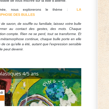
ssible de vous inscrire sur la liste d'attente.
nnée, nous explorerons le thème :
LA
PHOSE DES BULLES
t de savon, de souffle ou familiale, laissez votre bulle
ormer au contact des gestes, des mots.
Chaque
tion compte.
Rien ne se perd, tout se transforme. Et
 métamorphose continue, chaque bulle porte en elle
de ce qu'elle a été, autant que l'expression sensible
le peut devenir.
plastiques 4/5 ans
di