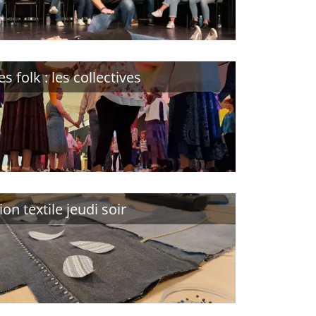
s folk : les collectives
on textile jeudi soir