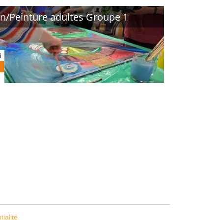
n/Peinture adultes Groupe 1
i
tialité