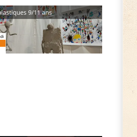
plastiques 9/11 ans
di