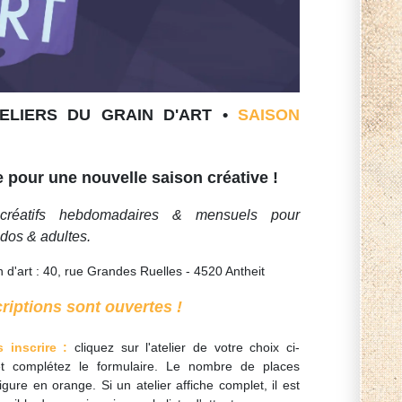
ELIERS DU GRAIN D'ART •
SAISON
 pour une nouvelle saison créative !
 créatifs hebdomadaires & mensuels pour
ados & adultes.
 d'art : 40, rue Grandes Ruelles - 4520 Antheit
riptions sont ouvertes !
 inscrire :
cliquez sur l'atelier de votre choix ci-
t complétez le formulaire. Le nombre de places
igure en orange. Si un atelier affiche complet, il est