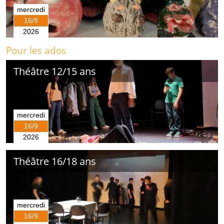
mercredi
16/9
2026
Pour les ados
Théâtre 12/15 ans
mercredi
16/9
2026
Théâtre 16/18 ans
mercredi
16/9