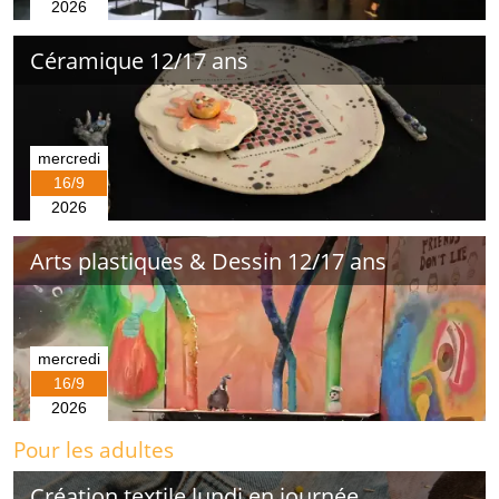
2026
Céramique 12/17 ans
mercredi
16/9
2026
Arts plastiques & Dessin 12/17 ans
mercredi
16/9
2026
Pour les adultes
Création textile lundi en journée