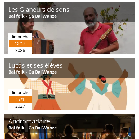
Les Glaneurs de sons
Bal folk - Ça Bal’Wanze
dimanche
13/12
2026
Lucas et ses élèves
Bal folk - Ça Bal’Wanze
dimanche
17/1
2027
Andromadaire
Bal folk - Ça Bal’Wanze