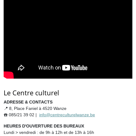
Le Centre culturel
ADRESSE & CONTACTS
📍 8, Place Faniel à 4520 Wanze
☎️ 085/21 39 02 |
info@centreculturelwanze.be
HEURES D'OUVERTURE DES BUREAUX
Lundi > vendredi : de 9h à 12h et de 13h à 16h