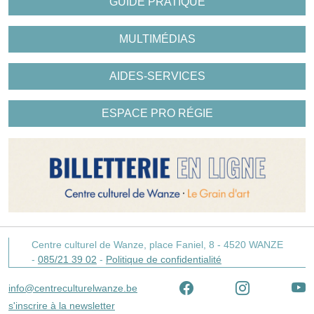
GUIDE PRATIQUE
MULTIMÉDIAS
AIDES-SERVICES
ESPACE PRO RÉGIE
Centre culturel de Wanze,
place Faniel, 8 -
4520
WANZE
-
085/21 39 02
-
Politique de confidentialité
info@centreculturelwanze.be
s'inscrire à la newsletter