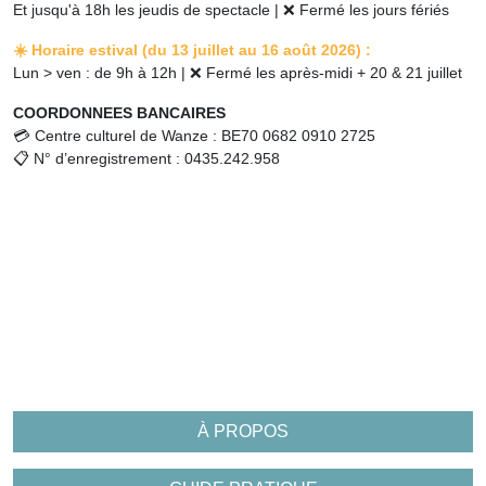
Et jusqu'à 18h les jeudis de spectacle |
❌
Fermé les jours fériés
☀️ Horaire estival (du 13 juillet au 16 août 2026) :
Lun > ven : de 9h à 12h |
❌
Fermé les après-midi + 20 & 21 juillet
COORDONNEES BANCAIRES
💳
Centre culturel de Wanze : BE70 0682 0910 2725
📋
N° d’enregistrement : 0435.242.958
À PROPOS