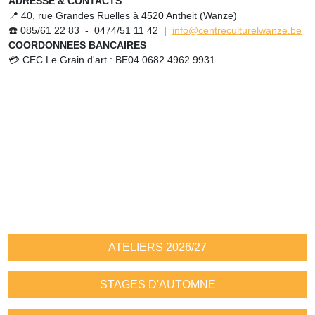
ADRESSE & CONTACTS
📍 40, rue Grandes Ruelles à 4520 Antheit (Wanze)
☎️ 085/61 22 83 - 0474/51 11 42 |
info@centreculturelwanze.be
COORDONNEES BANCAIRES
💳 CEC Le Grain d'art : BE04 0682 4962 9931
ATELIERS 2026/27
STAGES D'AUTOMNE