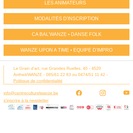
LES ANIMATEURS
MODALITÉS D'INSCRIPTION
CA BAL'WANZE • DANSE FOLK
WANZE UPON A TIME • EQUIPE D'IMPRO
Le Grain d'art,
rue Grandes Ruelles, 40 -
4520
Antheit/WANZE
-
085/61 22 83 ou 0474/51 11 42
-
Politique de confidentialité
info@centreculturelwanze.be
s'inscrire à la newsletter