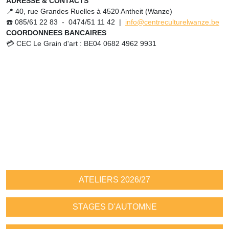
ADRESSE & CONTACTS
📍 40, rue Grandes Ruelles à 4520 Antheit (Wanze)
☎️ 085/61 22 83 - 0474/51 11 42 |
info@centreculturelwanze.be
COORDONNEES BANCAIRES
💳 CEC Le Grain d'art : BE04 0682 4962 9931
ATELIERS 2026/27
STAGES D'AUTOMNE