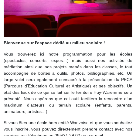
Bienvenue sur l'espace dédié au milieu scolaire !
Vous trouverez ici notre programmation pour les écoles
(spectacles, concerts, expos…) mais aussi nos activités de
médiation ainsi que nos projets menés dans les classes, le tout
accompagné de boîtes à outils, photos, bibliographies, etc. Un
large volet sera également consacré à la présentation du PECA
(Parcours d’Education Culturel et Artistique) et ses objectifs. Un
état des lieux de ce qui se fait sur le territoire Huy-Waremme sera
présenté. Nous espérons que cet outil facilitera la rencontre d’un
maximum d’acteurs du terrain scolaire (enfants, parents,
animateurs, artistes…).
Si vous êtes une école hors entité Wanzoise et que vous souhaitez
vous inscrire, vous pouvez directement prendre contact avec nos
services par téléphone au 085/21.39.02 ou par mail :