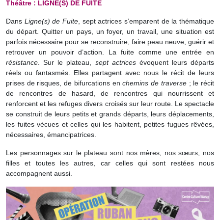
Théâtre : LIGNE(S) DE FUITE
Dans
Ligne(s) de Fuite
, sept actrices s’emparent de la thématique
du départ. Quitter un pays, un foyer, un travail, une situation est
parfois nécessaire pour se reconstruire, faire peau neuve, guérir et
retrouver un pouvoir d’action. La fuite comme une entrée en
résistance
. Sur le plateau,
sept actrices
évoquent leurs départs
réels ou fantasmés. Elles partagent avec nous le récit de leurs
prises de risques, de bifurcations en
chemins de traverse
; le récit
de rencontres de hasard, de rencontres qui nourrissent et
renforcent et les refuges divers croisés sur leur route. Le spectacle
se construit de leurs petits et grands départs, leurs déplacements,
les fuites vécues et celles qui les habitent, petites fugues rêvées,
nécessaires, émancipatrices.
Les personnages sur le plateau sont nos mères, nos sœurs, nos
filles et toutes les autres, car celles qui sont restées nous
accompagnent aussi.