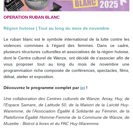
OPERATION RUBAN BLANC
Région hutoise | Tout au long du mois de novembre
Le ruban blanc est le symbole international de la lutte contre les
violences commises à l'égard des femmes. Dans ce cadre,
plusieurs structures culturelles et associatives de la région hutoise,
dont le Centre culturel de Wanze, ont décidé de s'associer afin de
vous proposer tout au long du mois de novembre une
programmation riche composée de conférences, spectacles, films,
débat, atelier et exposition.
Découvrez le programme complet par
ici
!
Une collaboration des Centres culturels de Wanze,
Amay, Huy, de
l'Espace Samare, de Latitude 50, de la Maison de la Laïcité Huy-
Waremme, de l'Association Égalité & Solidarité au Féminin, de la
Plateforme Égalité Homme-Femme de la Commune de Wanze, de
Muzette - Bistrot à livres et du PAC Huy-Waremme
.