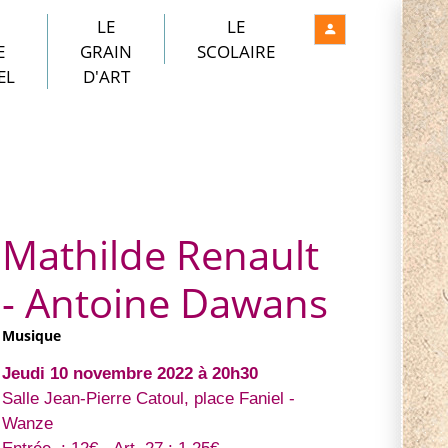
LE
LE
E
GRAIN
SCOLAIRE
EL
D'ART
Mathilde Renault
- Antoine Dawans
Musique
Jeudi 10 novembre 2022 à 20h30
Salle Jean-Pierre Catoul, place Faniel -
Wanze