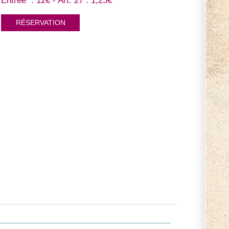
Entrée : 12€ - Art. 27 : 1,25€
RÉSERVATION