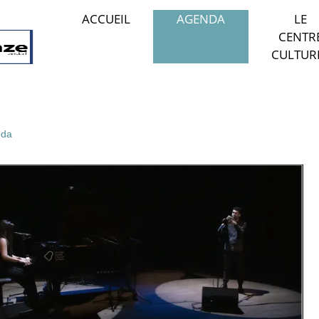
ACCUEIL
AGENDA
LE
CENTR
CULTUR
da