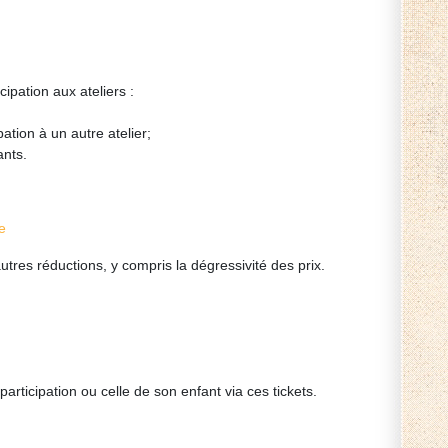
cipation aux ateliers :
tion à un autre atelier;
ants.
e
tres réductions, y compris la dégressivité des prix.
articipation ou celle de son enfant via ces tickets.