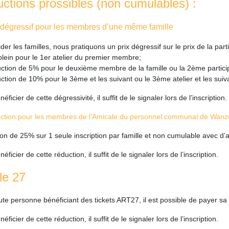
ctions prossibles (non cumulables) :
x dégressif pour les membres d’une même famille
ider les familles, nous pratiquons un prix dégressif sur le prix de la parti
plein pour le 1er atelier du premier membre;
tion de 5% pour le deuxième membre de la famille ou la 2ème participa
tion de 10% pour le 3ème et les suivant ou le 3ème atelier et les suiv
éficier de cette dégressivité, il suffit de le signaler lors de l’inscription.
ction pour les membres de l’Amicale du personnel communal de Wanz
on de 25% sur 1 seule inscription par famille et non cumulable avec d’au
éficier de cette réduction, il suffit de le signaler lors de l’inscription.
cle 27
ute personne bénéficiant des tickets ART27, il est possible de payer sa p
éficier de cette réduction, il suffit de le signaler lors de l’inscription.