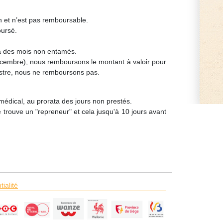
on et n’est pas remboursable.
oursé.
ata des mois non entamés.
-décembre), nous remboursons le montant à valoir pour
mestre, nous ne remboursons pas.
 médical, au prorata des jours non prestés.
 trouve un "repreneur" et cela jusqu'à 10 jours avant
tialité