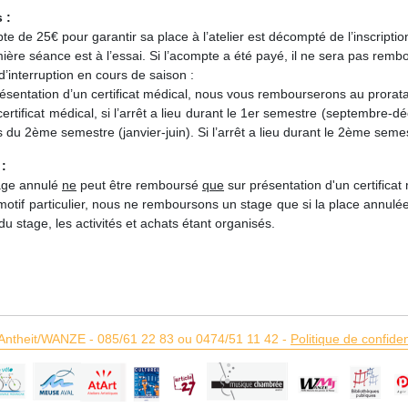
 :
te de 25€ pour garantir sa place à l’atelier est décompté de l’inscripti
ière séance est à l’essai. Si l’acompte a été payé, il ne sera pas remb
d’interruption en cours de saison :
résentation d’un certificat médical, nous vous rembourserons au pror
certificat médical, si l’arrêt a lieu durant le 1er semestre (septembre
s du 2ème semestre (janvier-juin). Si l’arrêt a lieu durant le 2ème se
:
age annulé
ne
peut être remboursé
que
sur présentation d'un certificat
motif particulier, nous ne remboursons un stage que si la place annulée
du stage, les activités et achats étant organisés.
Antheit/WANZE
-
085/61 22 83 ou 0474/51 11 42
-
Politique de confiden