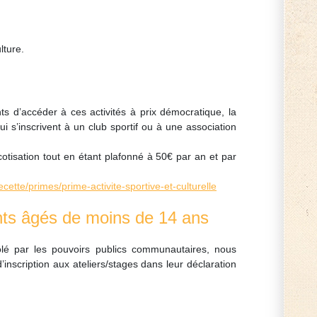
lture.
s d’accéder à ces activités à prix démocratique, la
’inscrivent à un club sportif ou à une association
tisation tout en étant plafonné à 50€ par an et par
te/primes/prime-activite-sportive-et-culturelle
ants âgés de moins de 14 ans
rôlé par les pouvoirs publics communautaires, nous
’inscription aux ateliers/stages dans leur déclaration