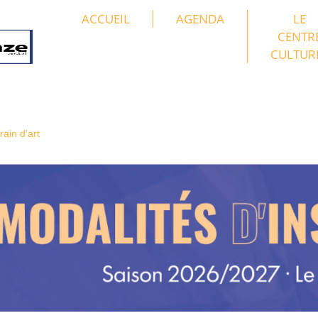
ACCUEIL
AGENDA
LE
CENTR
CULTUR
ain d'art