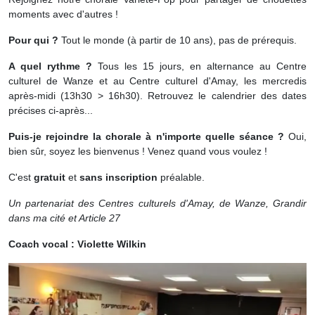
moments avec d'autres !
Pour qui ?
Tout le monde (à partir de 10 ans), pas de prérequis.
A quel rythme ?
Tous les 15 jours, en alternance au Centre
culturel de Wanze et au Centre culturel d'Amay, les mercredis
après-midi (13h30 > 16h30). Retrouvez le calendrier des dates
précises ci-après...
Puis-je rejoindre la chorale à n'importe quelle séance ?
Oui,
bien sûr, soyez les bienvenus ! Venez quand vous voulez !
C'est
gratuit
et
sans inscription
préalable.
Un partenariat des Centres culturels d'Amay, de Wanze, Grandir
dans ma cité et Article 27
Coach vocal : Violette Wilkin