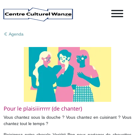
Agenda
Pour le plaisiiirrrrr (de chanter)
Vous chantez sous la douche ? Vous chantez en cuisinant ? Vous
chantez tout le temps ?
Rejoignez notre chorale Variété-Pop pour partager de chouettes