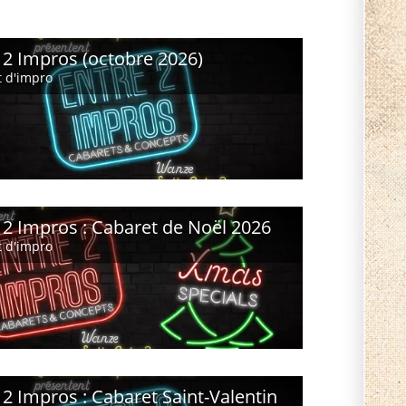
 2 Impros (octobre 2026)
 d'impro
 2 Impros : Cabaret de Noël 2026
 d'impro
 2 Impros : Cabaret Saint-Valentin