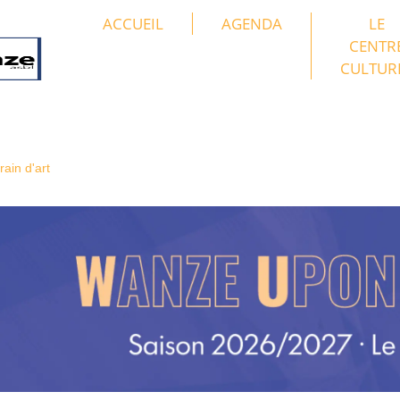
ACCUEIL
AGENDA
LE
CENTR
CULTUR
ain d'art