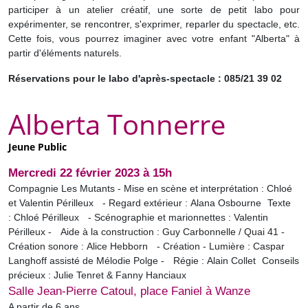
participer à un atelier créatif, une sorte de petit labo pour
expérimenter, se rencontrer, s'exprimer, reparler du spectacle, etc.
Cette fois, vous pourrez imaginer avec votre enfant "Alberta" à
partir d'éléments naturels.
Réservations pour le labo d'après-spectacle : 085/21 39 02
Alberta Tonnerre
Jeune Public
Mercredi 22 février 2023 à 15h
Compagnie Les Mutants - Mise en scène et interprétation : Chloé
et Valentin Périlleux - Regard extérieur : Alana Osbourne Texte
: Chloé Périlleux - Scénographie et marionnettes : Valentin
Périlleux - Aide à la construction : Guy Carbonnelle / Quai 41 -
Création sonore : Alice Hebborn - Création - Lumière : Caspar
Langhoff assisté de Mélodie Polge - Régie : Alain Collet Conseils
précieux : Julie Tenret & Fanny Hanciaux
Salle Jean-Pierre Catoul, place Faniel à Wanze
A partir de 6 ans