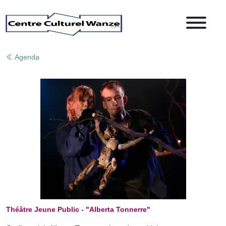
Agenda
Théâtre Jeune Public - "Alberta Tonnerre"