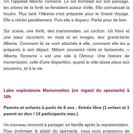
On l’appelait Alberta Tonnerre. Le sol tremblait sur son passage,
les arbres de la forêt se fendaient autour d’elle. Elle connaissait la
foudre. Plus tard, l’Alberta s’est préparée pour le Grand Voyage.
Elle a rétréci paisiblement. Puis elle a disparu. Partie pour de bon.
Sur scène, une forêt, des marionnettes, un cochon. Un frère et
une sœur racontent, en mots et en images, leur grand-tante
Alberta. Comment ils se sont attachés à elle, comment elle les a
préparés à son départ.
Mêlant souvenirs réels et fantasmés, «
Alberta Tonnerre » est une ode à l’Amour. Une histoire de
transmission, celle d’une disparition, quand le vide laisse place aux
souvenirs, et à la vie.
Labo exploratoire Marionnettes (en regard du spectacle) à
16h
Parents et enfants à partir de 6 ans - Entrée libre (1 enfant et 1
parent en duo / 14 participants max.)
Un nouveau moment à partager en famille après la représentation.
Pour prolonger le plaisir du spectacle, nous vous proposons de