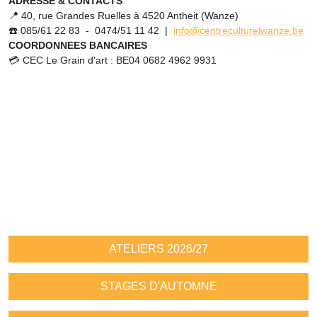
ADRESSE & CONTACTS
📍 40, rue Grandes Ruelles à 4520 Antheit (Wanze)
☎️ 085/61 22 83 - 0474/51 11 42 |
info@centreculturelwanze.be
COORDONNEES BANCAIRES
💳 CEC Le Grain d'art : BE04 0682 4962 9931
ATELIERS 2026/27
STAGES D'AUTOMNE