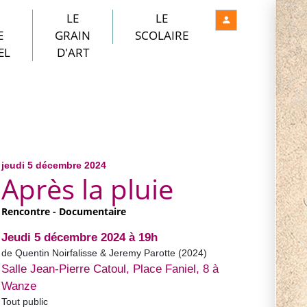
LE
LE
E
GRAIN
SCOLAIRE
EL
D'ART
jeudi 5 décembre 2024
Après la pluie
Rencontre - Documentaire
Jeudi 5 décembre 2024 à 19h
de Quentin Noirfalisse & Jeremy Parotte (2024)
Salle Jean-Pierre Catoul, Place Faniel, 8 à
Wanze
Tout public