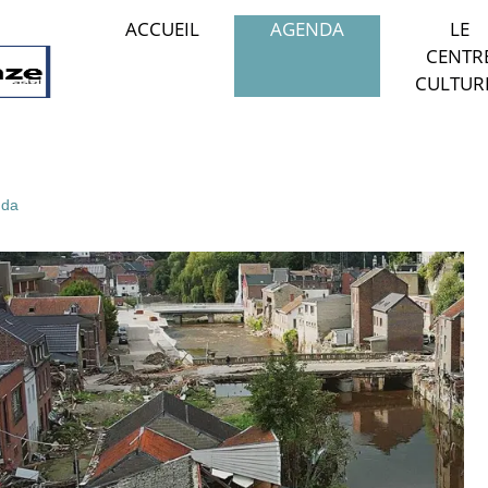
ACCUEIL
AGENDA
LE
CENTR
CULTUR
da