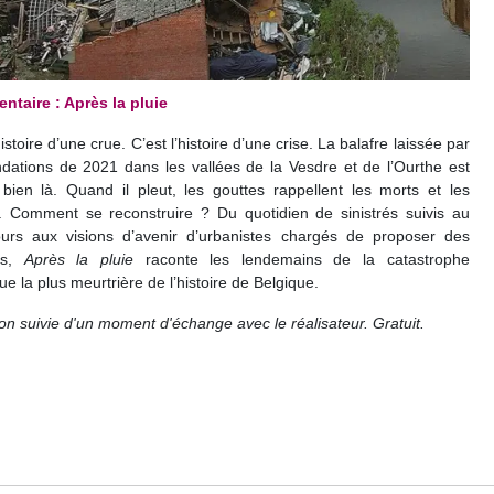
taire : Après la pluie
histoire d’une crue. C’est l’histoire d’une crise. La balafre laissée par
ndations de 2021 dans les vallées de la Vesdre et de l’Ourthe est
bien là. Quand il pleut, les gouttes rappellent les morts et les
. Comment se reconstruire ? Du quotidien de sinistrés suivis au
urs aux visions d’avenir d’urbanistes chargés de proposer des
ons,
Après la pluie
raconte les lendemains de la catastrophe
ue la plus meurtrière de l’histoire de Belgique.
ion suivie d'un moment d'échange avec le réalisateur. Gratuit.