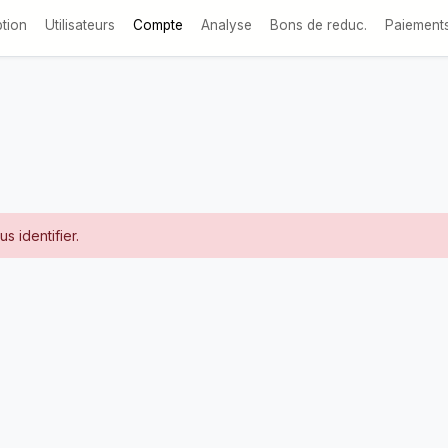
(courante)
ption
Utilisateurs
Compte
Analyse
Bons de reduc.
Paiement
s identifier.