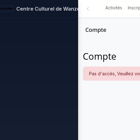
Activités
Inscri
Centre Culturel de Wanze
Compte
Compte
Pas d'accès, Veuillez vou