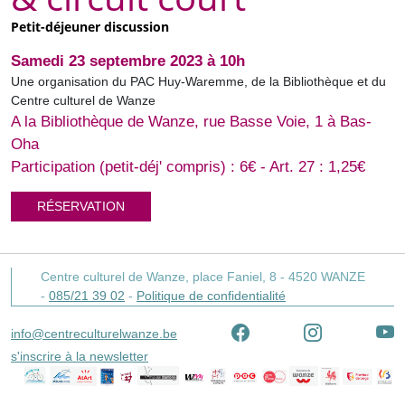
Petit-déjeuner discussion
Samedi 23 septembre 2023 à 10h
Une organisation du PAC Huy-Waremme, de la Bibliothèque et du
Centre culturel de Wanze
A la Bibliothèque de Wanze, rue Basse Voie, 1 à Bas-
Oha
Participation (petit-déj' compris) : 6€ - Art. 27 : 1,25€
RÉSERVATION
Centre culturel de Wanze,
place Faniel, 8 -
4520
WANZE
-
085/21 39 02
-
Politique de confidentialité
info@centreculturelwanze.be
s'inscrire à la newsletter