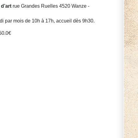
 d’art
rue Grandes Ruelles
4520
Wanze
-
i par mois de 10h à 17h, accueil dès 9h30.
50.0
€