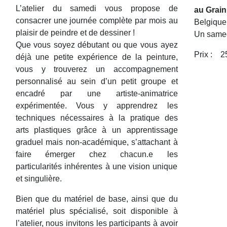
L’atelier du samedi vous propose de
au Grain
consacrer une journée complète par mois au
Belgique
plaisir de peindre et de dessiner !
Un samed
Que vous soyez débutant ou que vous ayez
Prix :
2
déjà une petite expérience de la peinture,
vous y trouverez un accompagnement
personnalisé au sein d’un petit groupe et
encadré par une artiste-animatrice
expérimentée. Vous y apprendrez les
techniques nécessaires à la pratique des
arts plastiques grâce à un apprentissage
graduel mais non-académique, s’attachant à
faire émerger chez chacun.e les
particularités inhérentes à une vision unique
et singulière.
Bien que du matériel de base, ainsi que du
matériel plus spécialisé, soit disponible à
l’atelier, nous invitons les participants à avoir