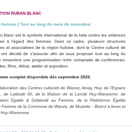
TION RUBAN BLANC
 hutoise | Tout au long du mois de novembre
n blanc est le symbole international de la lutte contre les violences
es à l'égard des femmes. Dans ce cadre, plusieurs structures
lles et associatives de la région hutoise, dont le Centre culturel de
ont décidé de s'associer afin de vous proposer tout au long du
e novembre une programmation riche composée de conférences,
es, films, débat, atelier et exposition.
mme complet disponible dès septembre 2026.
laboration des Centres culturels de Wanze,
Amay, Huy, de l'Espace
, de Latitude 50, de la Maison de la Laïcité Huy-Waremme, de
iation Égalité & Solidarité au Féminin, de la Plateforme Égalité
emme de la Commune de Wanze, de Muzette - Bistrot à livres et
 Huy-Waremme
.