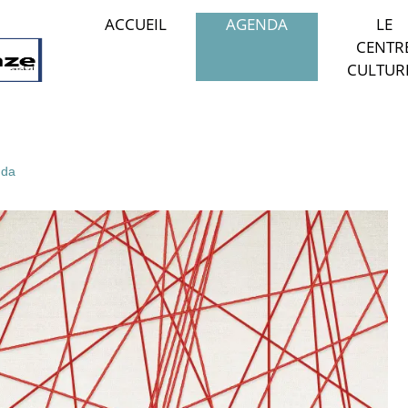
ACCUEIL
AGENDA
LE
CENTR
CULTUR
da