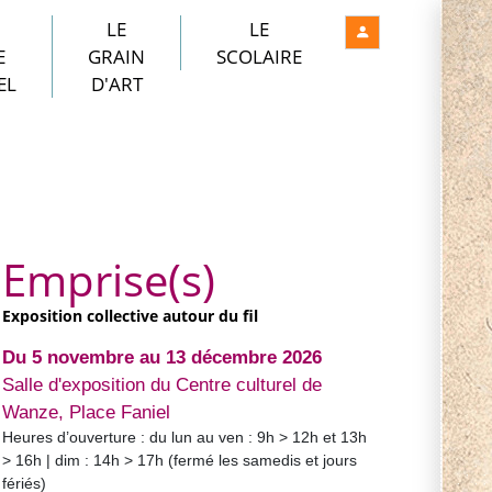
LE
LE
E
GRAIN
SCOLAIRE
EL
D'ART
Emprise(s)
Exposition collective autour du fil
Du 5 novembre au 13 décembre 2026
Salle d'exposition du Centre culturel de
Wanze, Place Faniel
Heures d’ouverture : du lun au ven : 9h > 12h et 13h
> 16h | dim : 14h > 17h (fermé les samedis et jours
fériés)