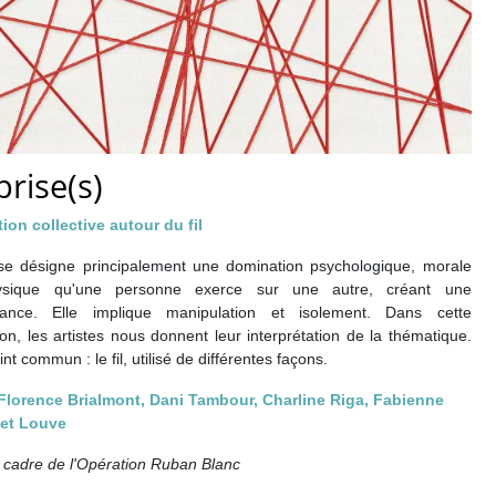
rise(s)
ion collective autour du fil
se désigne principalement une domination psychologique, morale
sique qu'une personne exerce sur une autre, créant une
ance. Elle implique manipulation et isolement. Dans cette
ion, les artistes nous donnent leur interprétation de la thématique.
nt commun : le fil, utilisé de différentes façons.
 Florence Brialmont, Dani Tambour, Charline Riga, Fabienne
 et Louve
 cadre de l'Opération Ruban Blanc