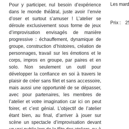
Les mard
Pour y participer, nul besoin d’expérience
dans le monde théâtral, juste avoir l’envie
d’oser et surtout s’amuser ! L’atelier se
Prix :
2
déroule exclusivement sous forme de jeux
d’improvisation envisagés de manière
progressive : échauffement, dynamique de
groupe, construction d’histoires, création de
personnages, travail sur les émotions et le
corps, impros en groupe, par paires et en
solo. Non seulement un outil pour
développer la confiance en soi à travers le
plaisir de créer sans filet et sans accessoire,
mais aussi une opportunité de se dépasser,
avec pour partenaires, les membres de
l’atelier et votre imagination car ici on peut
foirer, et c’est génial.
L’objectif de l’atelier
étant bien, au final, d’arriver à jouer sur
scène un spectacle d’improvisation devant