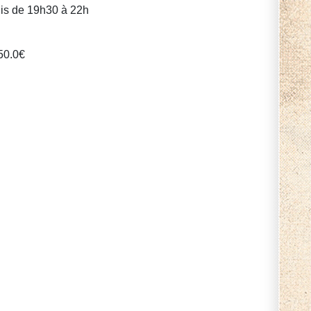
is de 19h30 à 22h
50.0
€