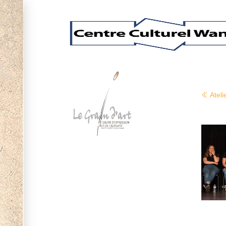
Ateli