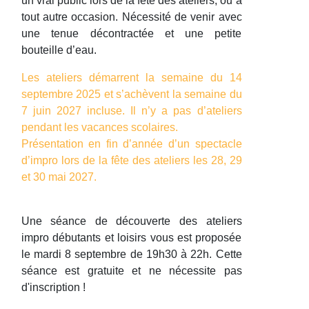
un vrai public lors de la fête des ateliers, ou à
tout autre occasion. Nécessité de venir avec
une tenue décontractée et une petite
bouteille d’eau.
Les ateliers démarrent la semaine du 14
septembre 2025 et s’achèvent la semaine du
7 juin 2027 incluse. Il n’y a pas d’ateliers
pendant les vacances scolaires.
Présentation en fin d’année d’un spectacle
d’impro lors de la fête des ateliers les 28, 29
et 30 mai 2027.
Une séance de découverte des ateliers
impro débutants et loisirs vous est proposée
le mardi 8 septembre de 19h30 à 22h. Cette
séance est gratuite et ne nécessite pas
d'inscription !