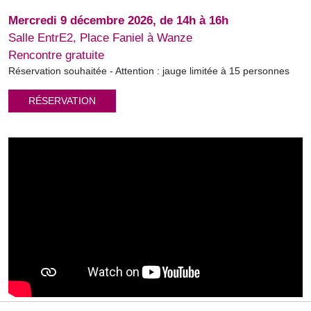
Mercredi 9 décembre 2026, de 14h à 16h
Salle EntrE2, Place Faniel à Wanze
Rencontre gratuite
Réservation souhaitée - Attention : jauge limitée à 15 personnes
RÉSERVATION