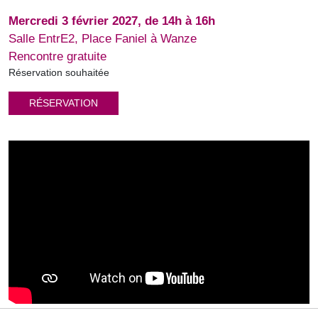
Mercredi 3 février 2027, de 14h à 16h
Salle EntrE2, Place Faniel à Wanze
Rencontre gratuite
Réservation souhaitée
RÉSERVATION