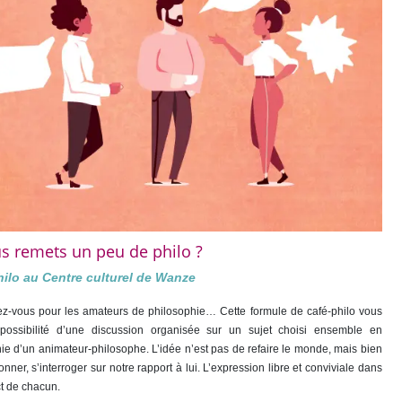
us remets un peu de philo ?
hilo au Centre culturel de Wanze
z-vous pour les amateurs de philosophie… Cette formule de café-philo vous
 possibilité d’une discussion organisée
sur un sujet choisi
ensemble en
e d’un animateur-philosophe. L’idée n’est pas de refaire le monde, mais bien
onner, s’interroger sur notre rapport à lui. L’expression libre et conviviale dans
ct de chacun.