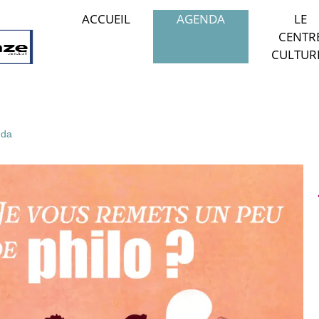
ACCUEIL
AGENDA
LE
CENTR
CULTUR
da