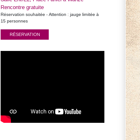
Rencontre gratuite
Réservation souhaitée - Attention : jauge limitée à
15 personnes
RÉSERVATION