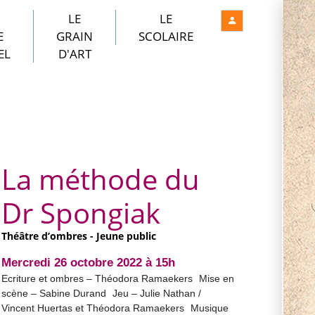
LE
LE
E
GRAIN
SCOLAIRE
EL
D'ART
La méthode du
Dr Spongiak
Théâtre d’ombres - Jeune public
Mercredi 26 octobre 2022 à 15h
Ecriture et ombres – Théodora Ramaekers Mise en
scène – Sabine Durand Jeu – Julie Nathan /
Vincent Huertas et Théodora Ramaekers Musique