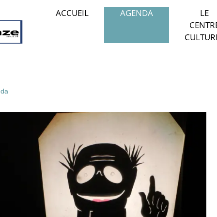
ACCUEIL
AGENDA
LE
CENTR
CULTUR
da