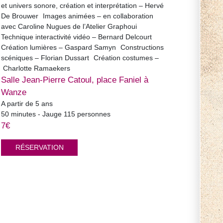
et univers sonore, création et interprétation – Hervé
De Brouwer Images animées – en collaboration
avec Caroline Nugues de l’Atelier Graphoui
Technique interactivité vidéo – Bernard Delcourt
Création lumières – Gaspard Samyn Constructions
scéniques – Florian Dussart Création costumes –
Charlotte Ramaekers
Salle Jean-Pierre Catoul, place Faniel à
Wanze
A partir de 5 ans
50 minutes - Jauge 115 personnes
7€
RÉSERVATION