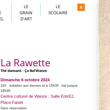
LE
LE
E
GRAIN
SCOLAIRE
EL
D'ART
La Rawette
Thé dansant - Ça Bal’Wanze
Dimanche 6 octobre 2024
15h : initiation aux danses et à 15h30 : bal jusque
18h30
Centre culturel de Wanze : Salle EntrE2,
Place Faniel
Sans réservation