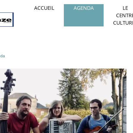
ACCUEIL
AGENDA
LE
CENTR
CULTUR
da