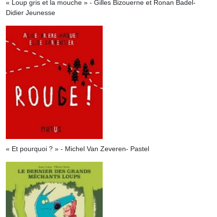
« Loup gris et la mouche » - Gilles Bizouerne et Ronan Badel-
Didier Jeunesse
« Et pourquoi ? » - Michel Van Zeveren- Pastel