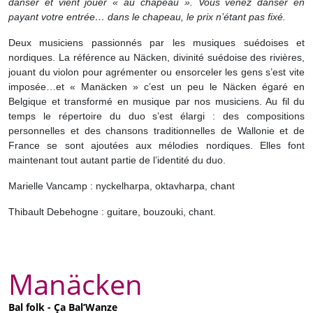
danser et vient jouer « au chapeau ». Vous venez danser en
payant votre entrée… dans le chapeau, le prix n’étant pas fixé.
Deux musiciens passionnés par les musiques suédoises et
nordiques. La référence au Näcken, divinité suédoise des rivières,
jouant du violon pour agrémenter ou ensorceler les gens s’est vite
imposée…et « Manäcken » c’est un peu le Näcken égaré en
Belgique et transformé en musique par nos musiciens. Au fil du
temps le répertoire du duo s’est élargi : des compositions
personnelles et des chansons traditionnelles de Wallonie et de
France se sont ajoutées aux mélodies nordiques. Elles font
maintenant tout autant partie de l’identité du duo.
Marielle Vancamp : nyckelharpa, oktavharpa, chant
Thibault Debehogne : guitare, bouzouki, chant.
Manäcken
Bal folk - Ça Bal’Wanze