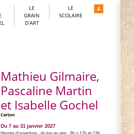
LE
LE
E
GRAIN
SCOLAIRE
EL
D'ART
Mathieu Gilmaire,
Pascaline Martin
et Isabelle Gochel
Carton
Du 7 au 31 janvier 2027
Heures d’ouverture : du lun au ven : 9h > 12h et 13h