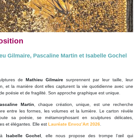
osition
eu Gilmaire, Pascaline Martin et Isabelle Gochel
ulptures de
Mathieu Gilmaire
surprennent par leur taille, leur
on, et la manière dont elles capturent la vie quotidienne avec une
de poésie et de fragilité. Son approche graphique est unique.
ascaline Martin
, chaque création, unique, est une recherche
ibre entre les formes, les volumes et la lumière. Le carton révèle
toute sa poésie, se métamorphosant en sculptures délicates,
es et élégantes. Elle est
Lauréate Envoz’Art 2026
.
 à
Isabelle
Gochel
, elle nous propose des trompe l’œil qui