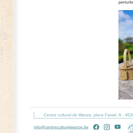
perturbe
Centre culturel de Wanze,
place Faniel, 8 -
452
info@centreculturelwanze.be