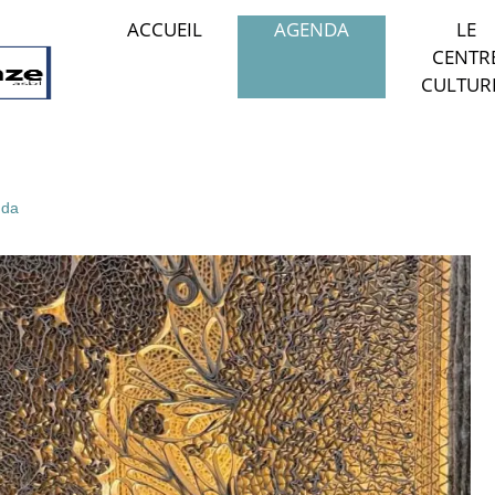
ACCUEIL
AGENDA
LE
CENTR
CULTUR
da