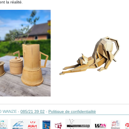
nt la réalité.
0
WANZE
-
085/21 39 02
-
Politique de confidentialité