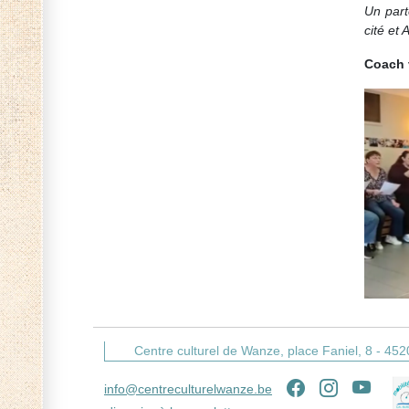
Un part
cité et 
Coach v
Centre culturel de Wanze,
place Faniel, 8 -
452
info@centreculturelwanze.be