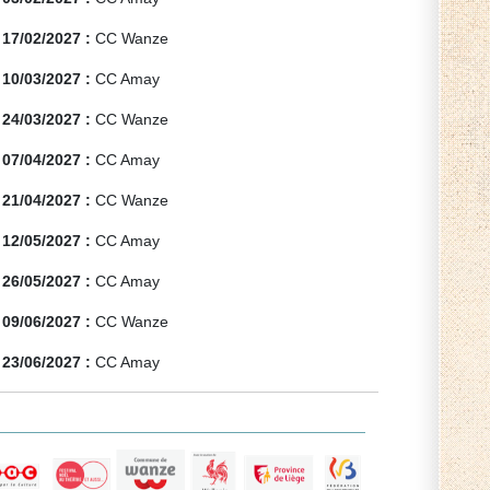
17/02/2027 :
CC Wanze
10/03/2027 :
CC Amay
24/03/2027 :
CC Wanze
07/04/2027 :
CC Amay
21/04/2027 :
CC Wanze
12/05/2027 :
CC Amay
26/05/2027 :
CC Amay
09/06/2027 :
CC Wanze
23/06/2027 :
CC Amay