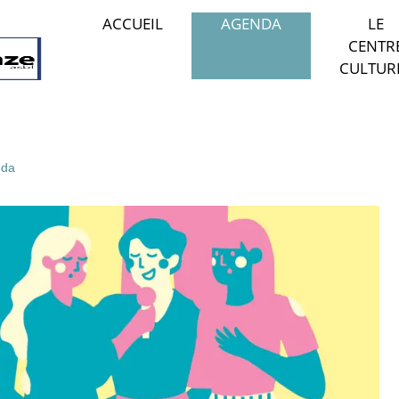
ACCUEIL
AGENDA
LE
CENTR
CULTUR
da