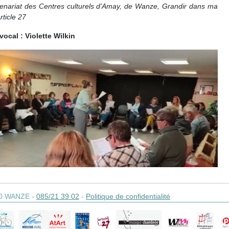
enariat des Centres culturels d'Amay, de Wanze, Grandir dans ma
Article 27
ocal : Violette Wilkin
0
WANZE
-
085/21 39 02
-
Politique de confidentialité