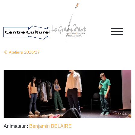
Ateliers 2026/27
Animateur :
Benjamin BELAIRE