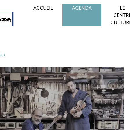
ACCUEIL
AGENDA
LE
CENTR
CULTUR
da