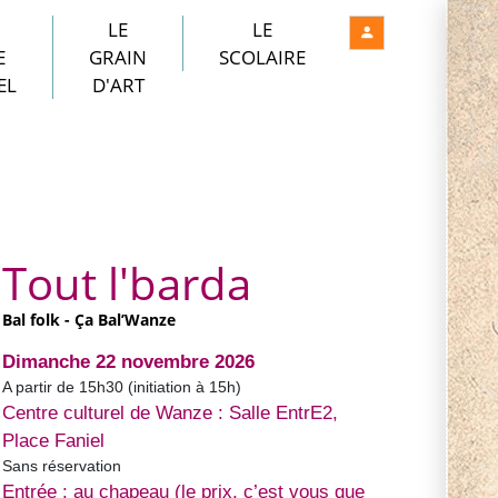
LE
LE
E
GRAIN
SCOLAIRE
EL
D'ART
Tout l'barda
Bal folk - Ça Bal’Wanze
Dimanche 22 novembre 2026
A partir de 15h30 (initiation à 15h)
Centre culturel de Wanze : Salle EntrE2,
Place Faniel
Sans réservation
Entrée : au chapeau (le prix, c’est vous que