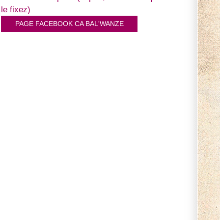
le fixez)
PAGE FACEBOOK CA BAL'WANZE