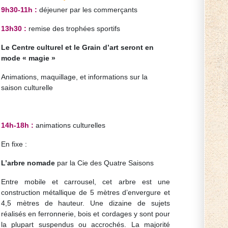
9h30-11h :
déjeuner par les commerçants
13h30 :
remise des trophées sportifs
Le Centre culturel et le Grain d’art seront en
mode « magie »
Animations, maquillage, et informations sur la
saison culturelle
14h-18h :
animations culturelles
En fixe :
L’arbre nomade
par la Cie des Quatre Saisons
Entre mobile et carrousel, cet arbre est une
construction métallique de 5 mètres d’envergure et
4,5 mètres de hauteur. Une dizaine de sujets
réalisés en ferronnerie, bois et cordages y sont pour
la plupart suspendus ou accrochés. La majorité