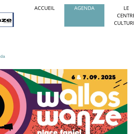
ACCUEIL
AGENDA
LE
CENTR
CULTUR
da