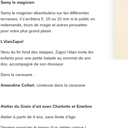
Samy le magicien
Samy le magicien déambulera sur les différentes
terrasses, il s’arrêtera 5, 10 ou 15 min si le public en
redemande, tours de magie et autres pirouettes
pour votre plus grand plaisir.
L’élanZapoï
Venu du fin fond des steppes, Zapoï l’élan invite les
enfants pour une petite balade au sommet de son
dos, accompagné de son dresseur
Dans la caravane :
Amandine Collart
, conteuse dans la caravane
Atelier du Grain d’art avec Charlotte et Emeline
Atelier à partir de 4 ans, sans limite d'âge
Deviens magicien le temps d'un atelier unique !