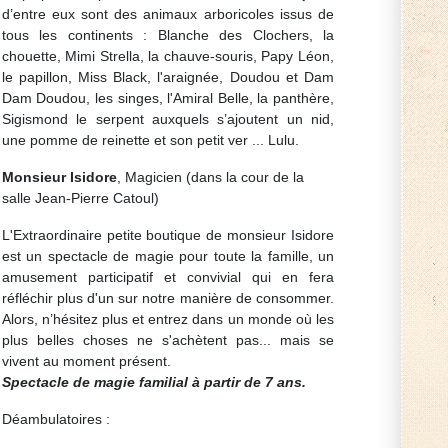
d’entre eux sont des animaux arboricoles issus de
tous les continents : Blanche des Clochers, la
chouette, Mimi Strella, la chauve-souris, Papy Léon,
le papillon, Miss Black, l'araignée, Doudou et Dam
Dam Doudou, les singes, l'Amiral Belle, la panthère,
Sigismond le serpent auxquels s’ajoutent un nid,
une pomme de reinette et son petit ver ... Lulu.
Monsieur Isidore
, Magicien (dans la cour de la
salle Jean-Pierre Catoul)
L'Extraordinaire petite boutique de monsieur Isidore
est un spectacle de magie pour toute la famille, un
amusement participatif et convivial qui en fera
réfléchir plus d'un sur notre manière de consommer.
Alors, n’hésitez plus et entrez dans un monde où les
plus belles choses ne s'achètent pas... mais se
vivent au moment présent.
Spectacle de magie familial à partir de 7 ans.
Déambulatoires :