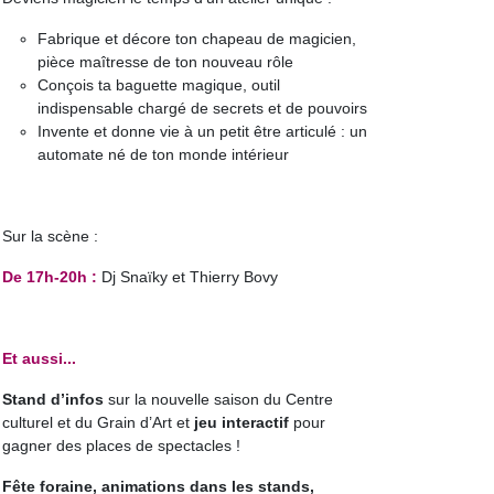
Fabrique et décore ton chapeau de magicien,
pièce maîtresse de ton nouveau rôle
Conçois ta baguette magique, outil
indispensable chargé de secrets et de pouvoirs
Invente et donne vie à un petit être articulé : un
automate né de ton monde intérieur
Sur la scène :
De 17h-20h :
Dj Snaïky et Thierry Bovy
Et aussi...
Stand d’infos
sur la nouvelle saison du Centre
culturel et du Grain d’Art et
jeu interactif
pour
gagner des places de spectacles !
Fête foraine, animations dans les stands,